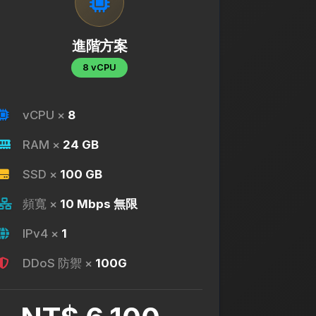
進階方案
8 vCPU
vCPU ×
8
RAM ×
24 GB
SSD ×
100 GB
頻寬 ×
10 Mbps 無限
IPv4 ×
1
DDoS 防禦 ×
100G