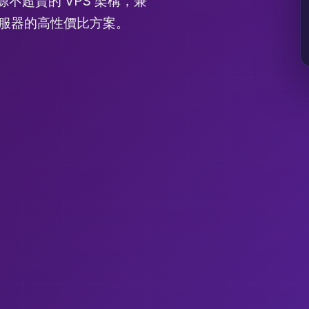
資源不超賣的 VPS 架構，兼
伺服器的高性價比方案。