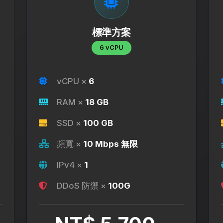
標準方案
6 vCPU
vCPU ×
6
RAM ×
18 GB
SSD ×
100 GB
頻寬 ×
10 Mbps 無限
IPv4 ×
1
DDoS 防禦 ×
100G