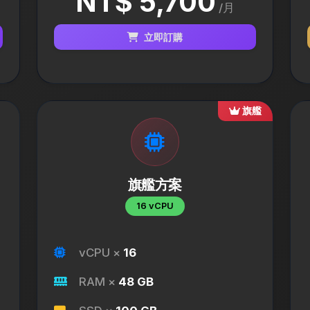
NT$ 5,700
/月
立即訂購
旗艦
旗艦方案
16 vCPU
vCPU ×
16
RAM ×
48 GB