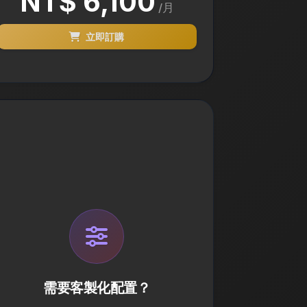
NT$ 6,100
/月
立即訂購
需要客製化配置？