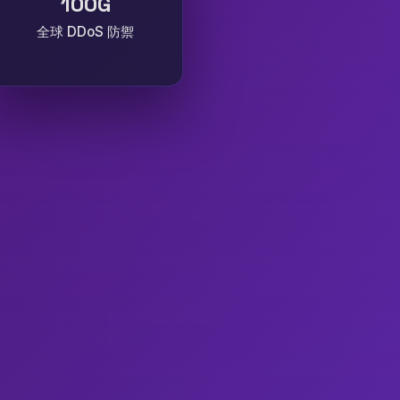
100G
全球 DDoS 防禦