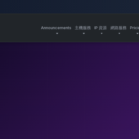
Announcements
主機服務
IP 資源
網路服務
Pric