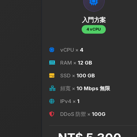
入門方案
4 vCPU
vCPU ×
4
RAM ×
12 GB
SSD ×
100 GB
頻寬 ×
10 Mbps 無限
IPv4 ×
1
DDoS 防禦 ×
100G