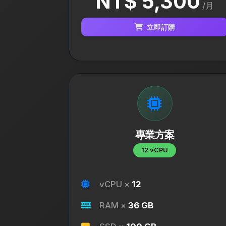
NT$ 5,300
/月
立即訂購
專業方案
12 vCPU
vCPU ×
12
RAM ×
36 GB