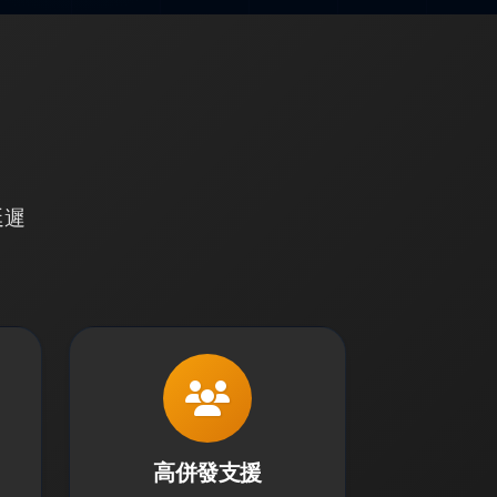
延遲
高併發支援