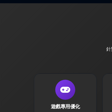
針
遊戲專用優化