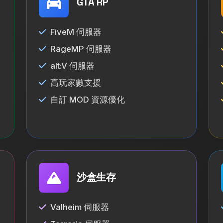
GTA RP
FiveM 伺服器
RageMP 伺服器
alt:V 伺服器
高玩家數支援
自訂 MOD 資源優化
沙盒生存
Valheim 伺服器