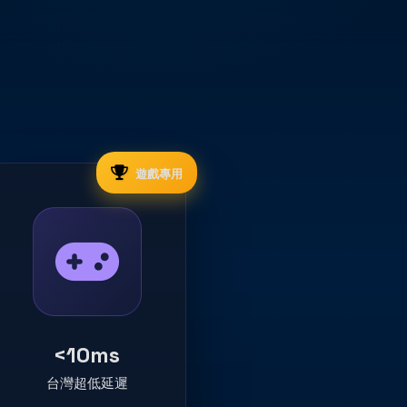
遊戲專用
<10ms
台灣超低延遲