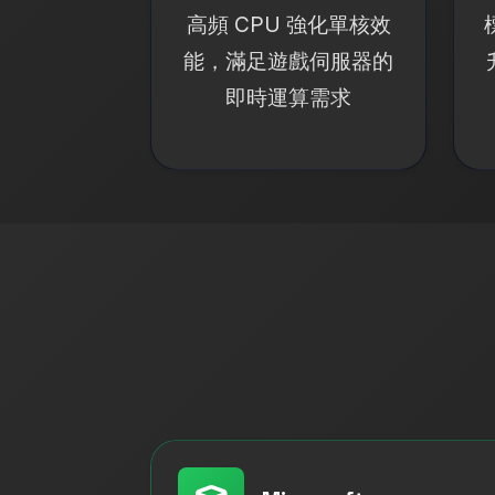
高頻 CPU 強化單核效
能，滿足遊戲伺服器的
即時運算需求