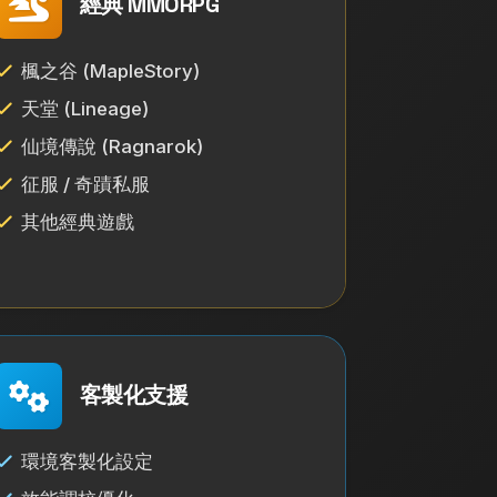
經典 MMORPG
楓之谷 (MapleStory)
天堂 (Lineage)
仙境傳說 (Ragnarok)
征服 / 奇蹟私服
其他經典遊戲
客製化支援
環境客製化設定