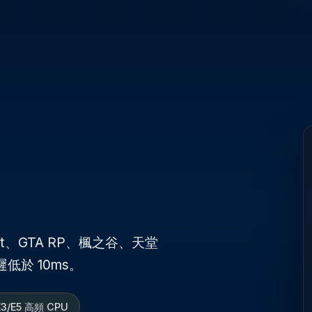
ft、GTA RP、楓之谷、天堂
於 10ms。
E3/E5 高頻 CPU