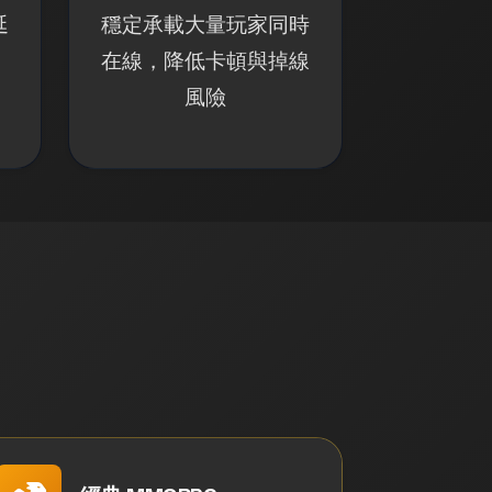
延
穩定承載大量玩家同時
在線，降低卡頓與掉線
風險