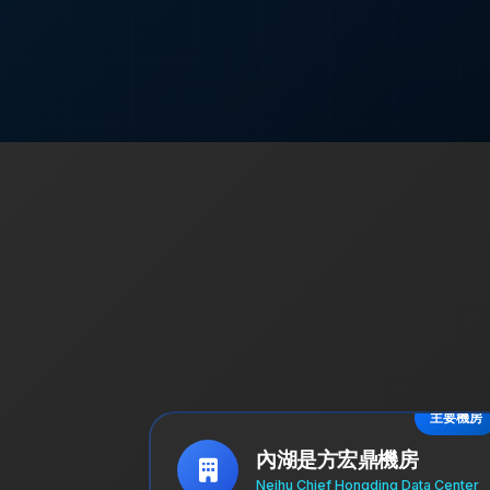
主要機房
內湖是方宏鼎機房
Neihu Chief Hongding Data Center