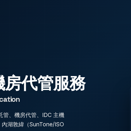
機房代管服務
cation
管、機房代管、IDC 主機
湖敦緯（SunTone/ISO