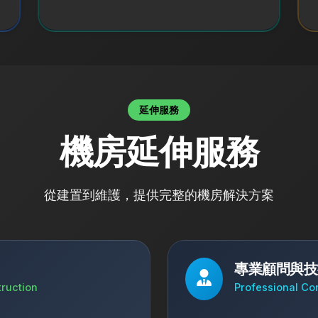
延伸服務
機房延伸服務
從建置到維護，提供完整的機房解決方案
專業顧問與技
ruction
Professional Co