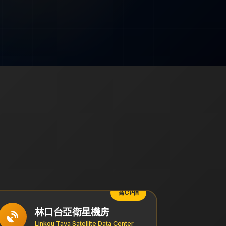
高CP值
林口台亞衛星機房
Linkou Taya Satellite Data Center