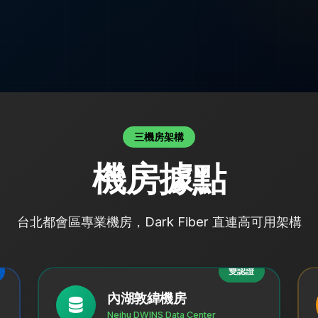
三機房架構
機房據點
台北都會區專業機房，Dark Fiber 直連高可用架構
雙認證
內湖敦緯機房
Neihu DWINS Data Center