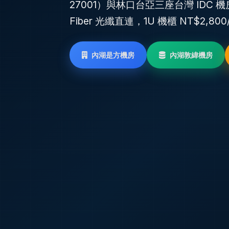
27001）與林口台亞三座台灣 IDC 機
Fiber 光纖直連，1U 機櫃 NT$2,80
內湖是方機房
內湖敦緯機房