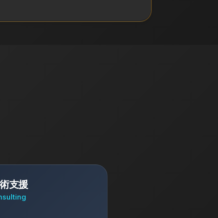
術支援
nsulting