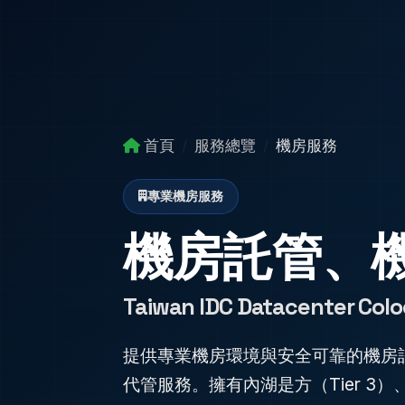
首頁
服務總覽
機房服務
專業機房服務
機房託管、
Taiwan IDC Datacenter Colo
提供專業機房環境與安全可靠的機房託
代管服務。擁有內湖是方（Tier 3）、內