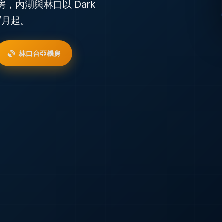
房，內湖與林口以 Dark
0/月起。
林口台亞機房