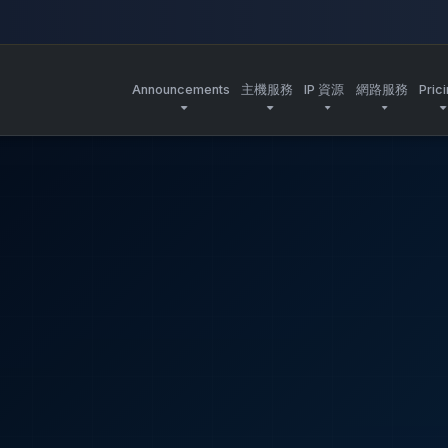
Announcements
主機服務
IP 資源
網路服務
Pric