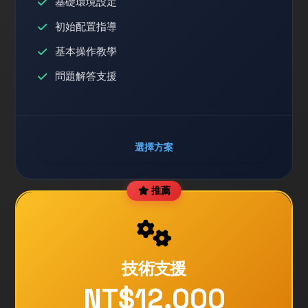
基礎環境設定
初始配置指導
基本操作教學
問題解答支援
選擇方案
推薦
技術支援
NT$12,000