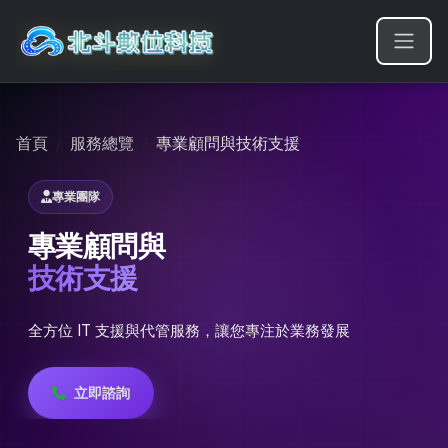
首頁
服務總覽
專業顧問與技術支援
專業團隊
專業顧問與
技術支援
全方位 IT 支援與代管服務，讓您專注於業務發展
立即諮詢