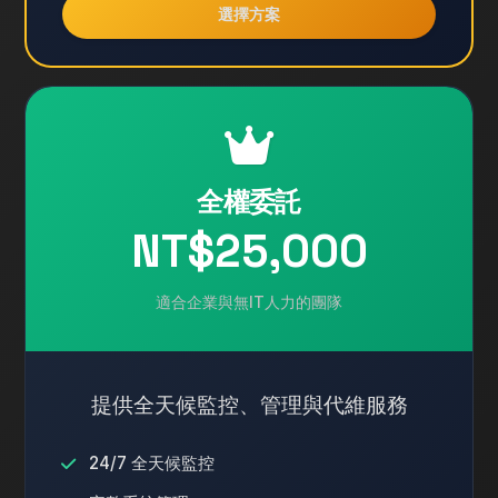
選擇方案
全權委託
NT$25,000
適合企業與無IT人力的團隊
提供全天候監控、管理與代維服務
24/7 全天候監控