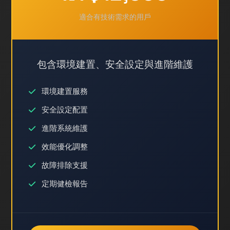
適合有技術需求的用戶
包含環境建置、安全設定與進階維護
環境建置服務
安全設定配置
進階系統維護
效能優化調整
故障排除支援
定期健檢報告