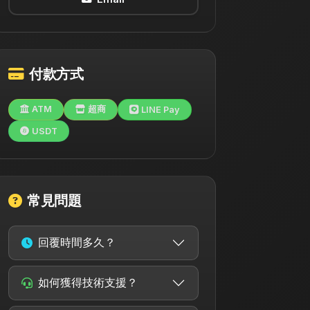
付款方式
ATM
超商
LINE Pay
USDT
常見問題
回覆時間多久？
如何獲得技術支援？