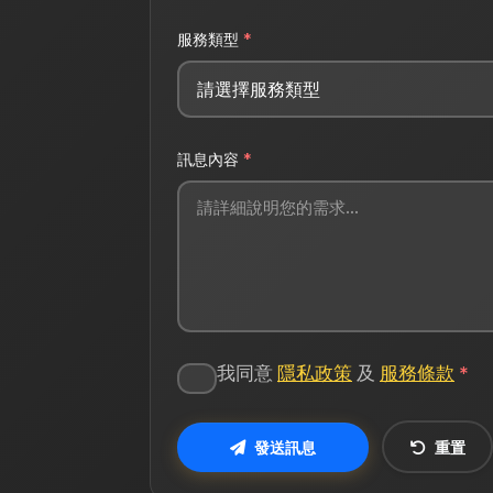
服務類型
*
訊息內容
*
我同意
隱私政策
及
服務條款
*
發送訊息
重置