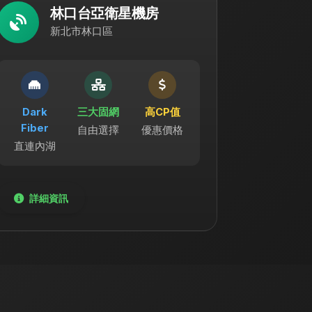
林口台亞衛星機房
新北市林口區
Dark
三大固網
高CP值
Fiber
自由選擇
優惠價格
直連內湖
詳細資訊