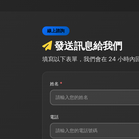
線上諮詢
發送訊息給我們
填寫以下表單，我們會在 24 小時內
姓名
*
電話