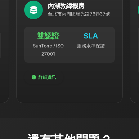
內湖敦緯機房
巷
台北市內湖區瑞光路76巷37號
雙認證
SLA
SunTone / ISO
服務水準保證
27001
詳細資訊