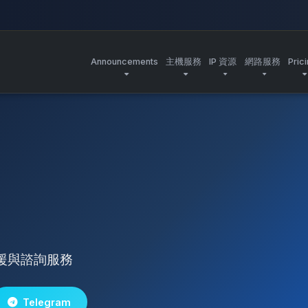
Announcements
主機服務
IP 資源
網路服務
Pric
援與諮詢服務
Telegram