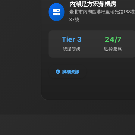
內湖是方宏鼎機房
臺北市內湖區港墘里瑞光路188
37號
Tier 3
24/7
認證等級
監控服務
詳細資訊