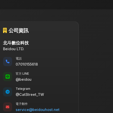
公司資訊
北斗數位科技
Beidou LTD.
電話
07010155618
官方 LINE
@beidou
Telegram
@CatStreet_TW
電子郵件
service@beidouhost.net