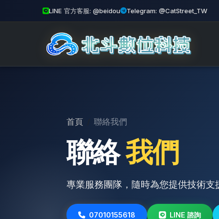
LINE 官方客服: @beidou
Telegram: @CatStreet_TW
首頁
聯絡我們
聯絡
我們
專業服務團隊，隨時為您提供技術支
07010155618
LINE 諮詢