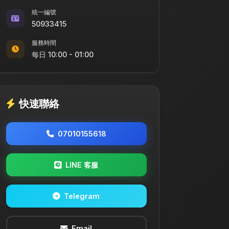
統一編號
50933415
服務時間
每日
10:00 - 01:00
快速聯絡
07010155618
LINE 客服
Telegram
Email