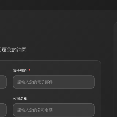
回覆您的詢問
電子郵件
*
公司名稱