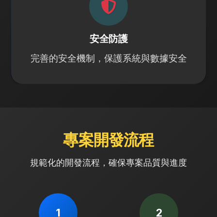
安全防護
完善的安全機制，保護系統與數據安全
專案開發流程
規範化的開發流程，確保專案品質與進度
1
2