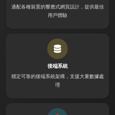
適配各種裝置的響應式網頁設計，提供最佳
用戶體驗
後端系統
穩定可靠的後端系統架構，支援大量數據處
理