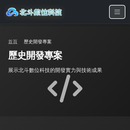
首頁
歷史開發專案
歷史開發專案
展示北斗數位科技的開發實力與技術成果