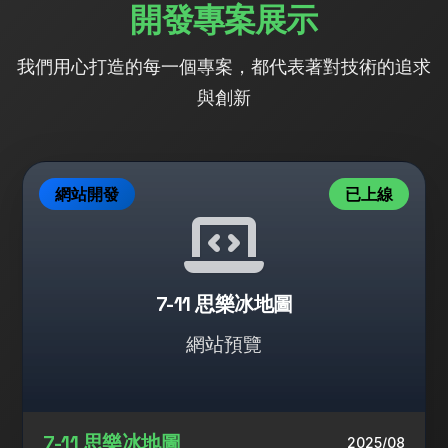
開發專案展示
我們用心打造的每一個專案，都代表著對技術的追求
與創新
網站開發
已上線
7-11 思樂冰地圖
網站預覽
7-11 思樂冰地圖
2025/08