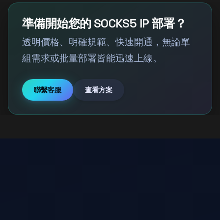
準備開始您的 SOCKS5 IP 部署？
透明價格、明確規範、快速開通，無論單
組需求或批量部署皆能迅速上線。
聯繫客服
查看方案