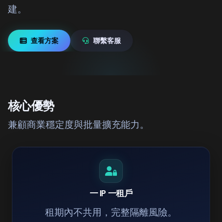
建。
查看方案
聯繫客服
核心優勢
兼顧商業穩定度與批量擴充能力。
一 IP 一租戶
租期內不共用，完整隔離風險。