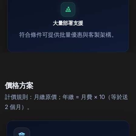
大量部署支援
符合條件可提供批量優惠與客製架構。
價格方案
計價規則：月繳原價；年繳 = 月費 × 10（等於送
2 個月）。