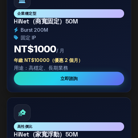
企業穩定型
HiNet（商寬固定）50M
Burst 200M
固定 IP
NT$1000
/ 月
年繳 NT$10000（優惠 2 個月）
用途：高穩定、長期業務
立即諮詢
高性價比
HiNet（家寬浮動）50M