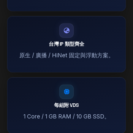
台灣 IP 類型齊全
原生 / 廣播 / HiNet 固定與浮動方案。
每組附 VDS
1 Core / 1 GB RAM / 10 GB SSD。