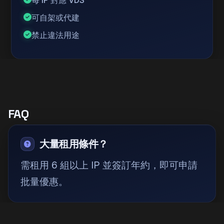
每 IP 對應 VDS
可自架或代建
禁止違法用途
FAQ
大量租用條件？
需租用 6 組以上 IP 並簽訂年約，即可申請
批量優惠。