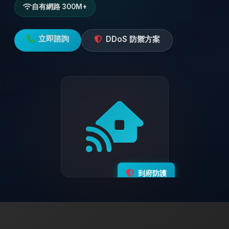
自有網路 300M+
立即諮詢
DDoS 防禦方案
到府防護