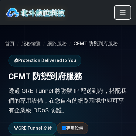
首頁
服務總覽
網路服務
CFMT 防禦到府服務
Protection Delivered to You
CFMT 防禦到府服務
透過 GRE Tunnel 將防禦 IP 配送到府，搭配我
們的專用設備，在您自有的網路環境中即可享
有企業級 DDoS 防護。
GRE Tunnel 交付
專用設備