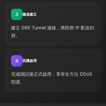
3
隧道建立
建立 GRE Tunnel 連線，將防禦 IP 配送到
府。
4
防護啟用
完成測試後正式啟用，享有全方位 DDoS
防護。